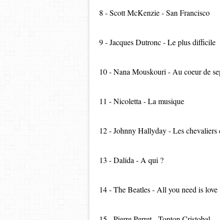
8 - Scott McKenzie - San Francisco
9 - Jacques Dutronc - Le plus difficile
10 - Nana Mouskouri - Au coeur de s
11 - Nicoletta - La musique
12 - Johnny Hallyday - Les chevaliers 
13 - Dalida - A qui ?
14 - The Beatles - All you need is love
15 - Pierre Perret - Tonton Cristobal