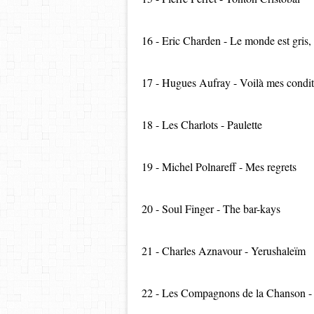
16 - Eric Charden - Le monde est gris,
17 - Hugues Aufray - Voilà mes condit
18 - Les Charlots - Paulette
19 - Michel Polnareff - Mes regrets
20 - Soul Finger - The bar-kays
21 - Charles Aznavour - Yerushaleïm
22 - Les Compagnons de la Chanson - U