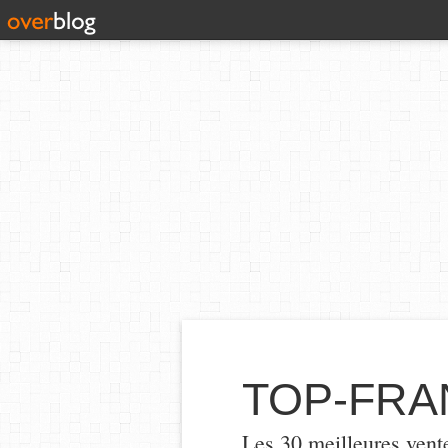
TOP-FRA
Les 30 meilleures vent