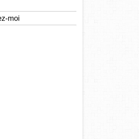
ez-moi