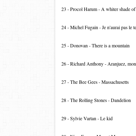
23 - Procol Harum - A whiter shade of
24 - Michel Fugain - Je n'aurai pas le 
25 - Donovan - There is a mountain
26 - Richard Anthony - Aranjuez, mo
27 - The Bee Gees - Massachusetts
28 - The Rolling Stones - Dandelion
29 - Sylvie Vartan - Le kid