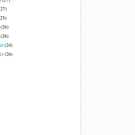
27)
25)
(26)
(26)
er
(24)
er
(26)