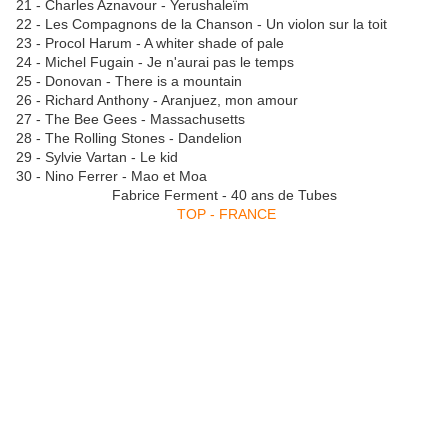
21 - Charles Aznavour - Yerushaleïm
22 - Les Compagnons de la Chanson - Un violon sur la toit
23 - Procol Harum - A whiter shade of pale
24 - Michel Fugain - Je n'aurai pas le temps
25 - Donovan - There is a mountain
26 - Richard Anthony - Aranjuez, mon amour
27 - The Bee Gees - Massachusetts
28 - The Rolling Stones - Dandelion
29 - Sylvie Vartan - Le kid
30 - Nino Ferrer - Mao et Moa
Fabrice Ferment - 40 ans de Tubes
TOP - FRANCE