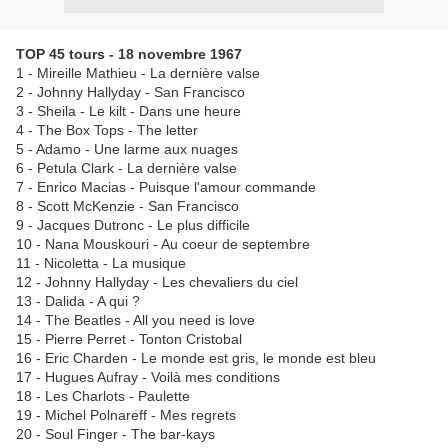
TOP 45 tours - 18 novembre 1967
1 - Mireille Mathieu - La dernière valse
2 - Johnny Hallyday - San Francisco
3 - Sheila - Le kilt - Dans une heure
4 - The Box Tops - The letter
5 - Adamo - Une larme aux nuages
6 - Petula Clark - La dernière valse
7 - Enrico Macias - Puisque l'amour commande
8 - Scott McKenzie - San Francisco
9 - Jacques Dutronc - Le plus difficile
10 - Nana Mouskouri - Au coeur de septembre
11 - Nicoletta - La musique
12 - Johnny Hallyday - Les chevaliers du ciel
13 - Dalida - A qui ?
14 - The Beatles - All you need is love
15 - Pierre Perret - Tonton Cristobal
16 - Eric Charden - Le monde est gris, le monde est bleu
17 - Hugues Aufray - Voilà mes conditions
18 - Les Charlots - Paulette
19 - Michel Polnareff - Mes regrets
20 - Soul Finger - The bar-kays