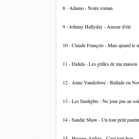
8 - Adamo - Notre roman
9 - Johnny Hallyday - Amour d'été
10 - Claude François - Mais quand le 
11 - Dalida - Les grilles de ma maison
12 - Anne Vanderlove - Ballade en N
13 - Les Sunlights - Ne joue pas au sol
14 - Sandie Shaw - Un tout petit panti
15 - Hugues Aufray - C'est tout bon