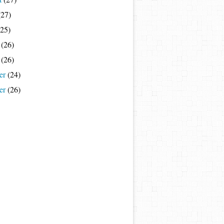
27)
25)
(26)
(26)
er
(24)
er
(26)