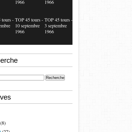
1966
1966
tours -
TOP 45 tours -
TOP 45 tours -
embre
10 septembre
3 septembre
1966
1966
erche
ives
(8)
t
(27)