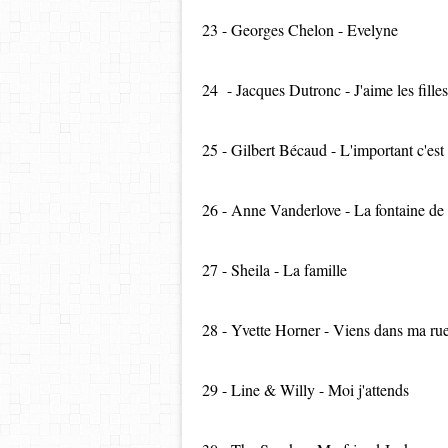
23 - Georges Chelon - Evelyne
24 - Jacques Dutronc - J'aime les filles
25 - Gilbert Bécaud - L'important c'est 
26 - Anne Vanderlove - La fontaine de
27 - Sheila - La famille
28 - Yvette Horner - Viens dans ma ru
29 - Line & Willy - Moi j'attends