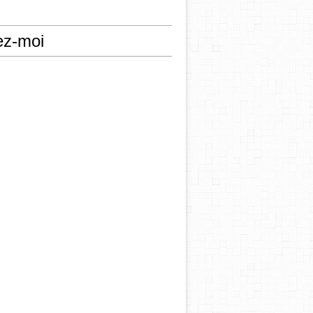
ez-moi