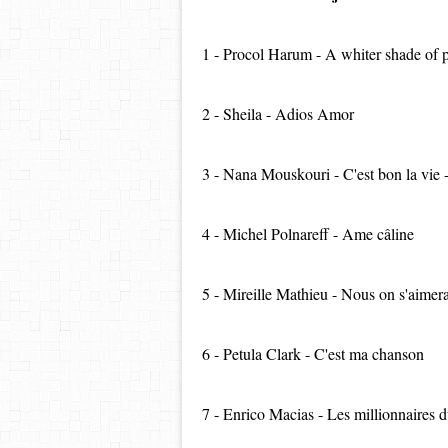
1 - Procol Harum - A whiter shade of 
2 - Sheila - Adios Amor
3 - Nana Mouskouri - C'est bon la vie 
4 - Michel Polnareff - Ame câline
5 - Mireille Mathieu - Nous on s'aimer
6 - Petula Clark - C'est ma chanson
7 - Enrico Macias - Les millionnaires