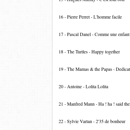
16 - Pierre Perret - L'homme facile
17 - Pascal Danel - Comme une enfant
18 - The Turtles - Happy together
19 - The Mamas & the Papas - Dedicate
20 - Antoine - Lolita Lolita
21 - Manfred Mann - Ha ! ha ! said th
22 - Sylvie Vartan - 2'35 de bonheur