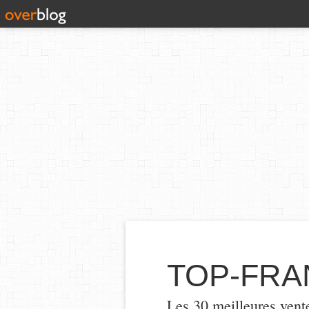
TOP-FRA
Les 30 meilleures vent