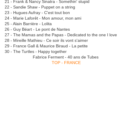
21 - Frank & Nancy Sinatra - Somethin' stupid
22 - Sandie Shaw - Puppet on a string
23 - Hugues Aufray - C'est tout bon
24 - Marie Laforêt - Mon amour, mon ami
25 - Alain Barrière - Lolita
26 - Guy Béart - Le pont de Nantes
27 - The Mamas and the Papas - Dedicated to the one I love
28 - Mireille Mathieu - Ce soir ils vont s'aimer
29 - France Gall & Maurice Biraud - La petite
30 - The Turtles - Happy together
Fabrice Ferment - 40 ans de Tubes
TOP - FRANCE