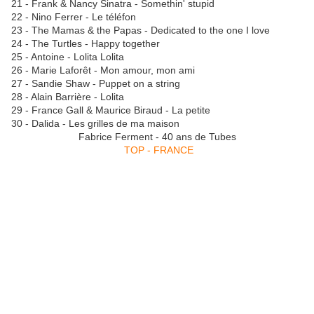
21 - Frank & Nancy Sinatra - Somethin' stupid
22 - Nino Ferrer - Le téléfon
23 - The Mamas & the Papas - Dedicated to the one I love
24 - The Turtles - Happy together
25 - Antoine - Lolita Lolita
26 - Marie Laforêt - Mon amour, mon ami
27 - Sandie Shaw - Puppet on a string
28 - Alain Barrière - Lolita
29 - France Gall & Maurice Biraud - La petite
30 - Dalida - Les grilles de ma maison
Fabrice Ferment - 40 ans de Tubes
TOP - FRANCE