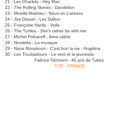
21 - Les Charlots - Hey Max
22 - The Rolling Stones - Dandelion
23 - Mireille Mathieu - Nous on s'aimera
24 - Joe Dassin - Les Dalton
25 - Françoise Hardy - Voilà
26 - The Turtles - She's rather be with me
27 - Michel Polnareff - Ame câline
28 - Nicoletta - La musique
29 - Nana Mouskouri - C'est bon la vie - Angélina
30 - Les Troubadours - Le vent et la jeunesse
Fabrice Ferment - 40 ans de Tubes
TOP - FRANCE