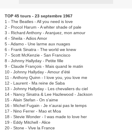
TOP 45 tours - 23 septembre 1967
1 - The Beatles - All you need is love
2 - Procol Harum - A whiter shade of pale
3 - Richard Anthony - Aranjuez, mon amour
4 - Sheila - Adios Amor
5 - Adamo - Une larme aux nuages
6 - Frank Sinatra - The world we knew
7 - Scott McKenzie - San Francisco
8 - Johnny Hallyday - Petite fille
9 - Claude François - Mais quand le matin
10 - Johnny Hallyday - Amour d'été
11 - Anthony Quinn - I love you, you love me
12 - Laurent - Ma reine de Saba
13 - Johnny Hallyday - Les chevaliers du ciel
14 - Nancy Sinatra & Lee Hazlewood - Jackson
15 - Alain Stefan - On s'aime
16 - Michel Fugain - Je n'aurai pas le temps
17 - Nino Ferrer - Mao et Moa
18 - Stevie Wonder - I was made to love her
19 - Eddy Mitchell - Alice
20 - Stone - Vive la France