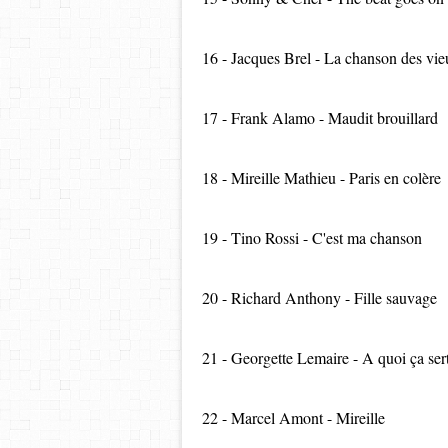
16 - Jacques Brel - La chanson des vi
17 - Frank Alamo - Maudit brouillard
18 - Mireille Mathieu - Paris en colère
19 - Tino Rossi - C'est ma chanson
20 - Richard Anthony - Fille sauvage
21 - Georgette Lemaire - A quoi ça sert
22 - Marcel Amont - Mireille