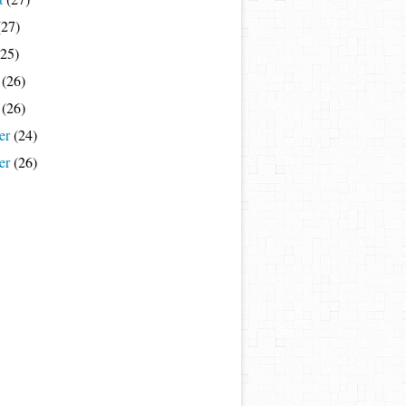
27)
25)
(26)
(26)
er
(24)
er
(26)