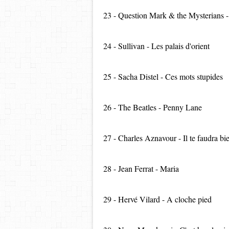
23 - Question Mark & the Mysterians -
24 - Sullivan - Les palais d'orient
25 - Sacha Distel - Ces mots stupides
26 - The Beatles - Penny Lane
27 - Charles Aznavour - Il te faudra bi
28 - Jean Ferrat - Maria
29 - Hervé Vilard - A cloche pied