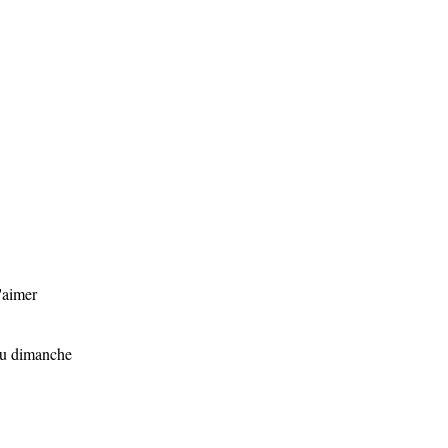
d'aimer
 du dimanche