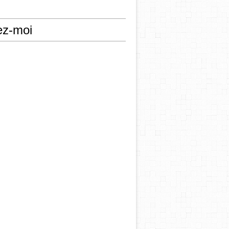
ez-moi