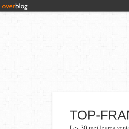
TOP-FRA
Les 30 meilleures vent