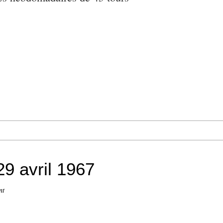
29 avril 1967
nt