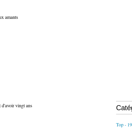
eux amants
 d'avoir vingt ans
Caté
Top - 1