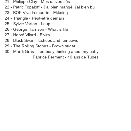
21 - Philippe Clay - Mes universités
22 - Patric Topaloff - J'ai bien mangé, j'ai bien bu
23 - BOF Viva la muerte - Ekkoleg
24 - Triangle - Peut-être demain
25 - Sylvie Vartan - Loup
26 - George Harrison - What is life
27 - Hervé Vilard - Elvira
28 - Black Swan - Echoes and rainbows
29 - The Rolling Stones - Brown sugar
30 - Mardi Gras - Too busy thinking about my baby
Fabrice Ferment - 40 ans de Tubes