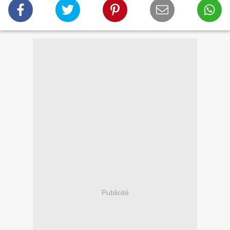
Publicité