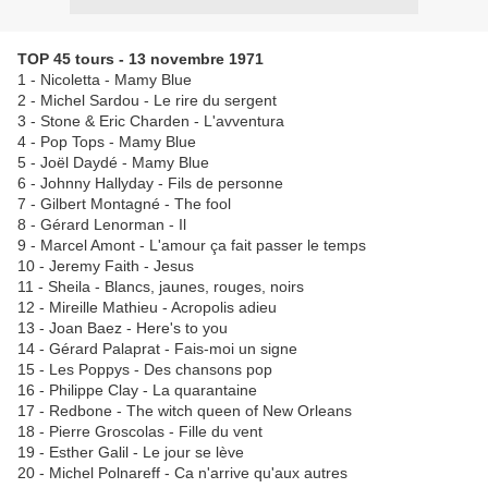
TOP 45 tours - 13 novembre 1971
1 - Nicoletta - Mamy Blue
2 - Michel Sardou - Le rire du sergent
3 - Stone & Eric Charden - L'avventura
4 - Pop Tops - Mamy Blue
5 - Joël Daydé - Mamy Blue
6 - Johnny Hallyday - Fils de personne
7 - Gilbert Montagné - The fool
8 - Gérard Lenorman - Il
9 - Marcel Amont - L'amour ça fait passer le temps
10 - Jeremy Faith - Jesus
11 - Sheila - Blancs, jaunes, rouges, noirs
12 - Mireille Mathieu - Acropolis adieu
13 - Joan Baez - Here's to you
14 - Gérard Palaprat - Fais-moi un signe
15 - Les Poppys - Des chansons pop
16 - Philippe Clay - La quarantaine
17 - Redbone - The witch queen of New Orleans
18 - Pierre Groscolas - Fille du vent
19 - Esther Galil - Le jour se lève
20 - Michel Polnareff - Ca n'arrive qu'aux autres