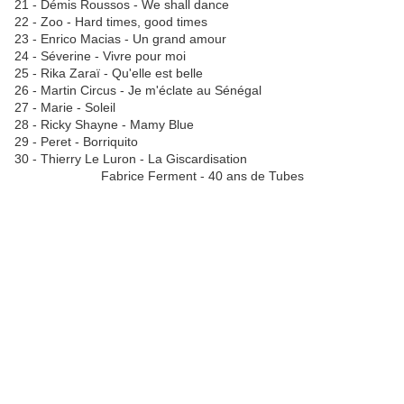
21 - Démis Roussos - We shall dance
22 - Zoo - Hard times, good times
23 - Enrico Macias - Un grand amour
24 - Séverine - Vivre pour moi
25 - Rika Zaraï - Qu'elle est belle
26 - Martin Circus - Je m'éclate au Sénégal
27 - Marie - Soleil
28 - Ricky Shayne - Mamy Blue
29 - Peret - Borriquito
30 - Thierry Le Luron - La Giscardisation
Fabrice Ferment - 40 ans de Tubes